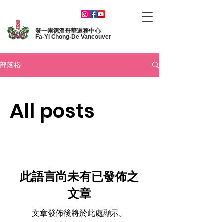
發一崇德溫哥華道務中心
Fa-Yi Chong-De Vancouver
部落格
All posts
此語言尚未有已發佈之
文章
文章發佈後將於此處顯示。